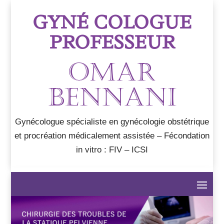
GYNÉ COLOGUE
PROFESSEUR
OMAR
BENNANI
Gynécologue spécialiste en gynécologie obstétrique
et procréation médicalement assistée – Fécondation
in vitro : FIV – ICSI