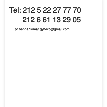
Tel: 212 5 22 27 77 70
212 6 61 13 29 05
pr.bennaniomar.gyneco@gmail.com