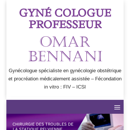
GYNÉ COLOGUE
PROFESSEUR
OMAR
BENNANI
Gynécologue spécialiste en gynécologie obstétrique
et procréation médicalement assistée – Fécondation
in vitro : FIV – ICSI