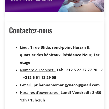
Contactez-nous
Lieu :
1 rue Blida, rond-point Hassan II,
quartier des hôpitaux. Résidence Nour, 1er
étage
Numéro du cabinet :
Tel: +212 5 22 27 77 70
/
+212 6 61 13 29 05
E-mail :
pr.bennaniomar.gyneco@gmail.com
Horaires d’ouvertures :
Lundi-Vendredi : 8h30-
13h / 15h-20h